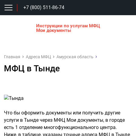
+7 (800) 511-86-74
Инструкции по услугам МФЦ
Мои документы
Главная
Адреса МФЦ
Амурская область
МФЦ в Тынде
Что бы оформить документы или получить другие
услуги в Тынде через МФЦ Мои документы, в городе
есть 1 отделение многофункционального центра.
Ниже, в таблице, указаны точные адреса МФЦ в Тынде