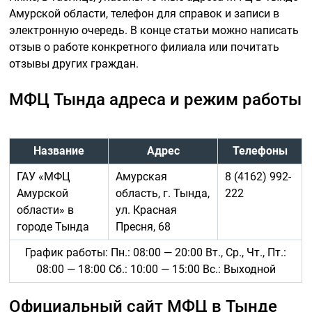
Амурской области, телефон для справок и записи в
электронную очередь. В конце статьи можно написать
отзыв о работе конкретного филиала или почитать
отзывы других граждан.
МФЦ Тында адреса и режим работы
Название
Адрес
Телефоны
ГАУ «МФЦ
Амурская
8 (4162) 992-
Амурской
область, г. Тында,
222
области» в
ул. Красная
городе Тында
Пресня, 68
График работы: Пн.: 08:00 — 20:00 Вт., Ср., Чт., Пт.:
08:00 — 18:00 Сб.: 10:00 — 15:00 Вс.: Выходной
Официальный сайт МФЦ в Тынде