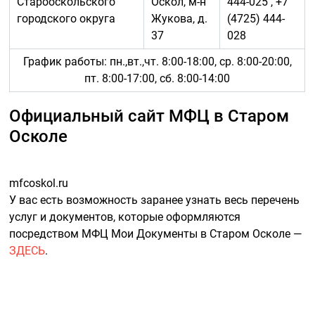
Старооскольского
Оскол, м-н
444-025 , +7
городского округа
Жукова, д.
(4725) 444-
37
028
График работы: пн.,вт.,чт. 8:00-18:00, ср. 8:00-20:00,
пт. 8:00-17:00, сб. 8:00-14:00
Официальный сайт МФЦ в Старом
Осколе
mfcoskol.ru
У вас есть возможность заранее узнать весь перечень
услуг и документов, которые оформляются
посредством МФЦ Мои Документы в Старом Осколе —
ЗДЕСЬ
.